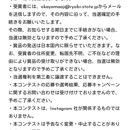
・受賞者には、okayamaaji@ryobi-stote.jpからメール
を送信しますので、その内容に沿って、当選確定の手
続きをお願いいたします。
その際、お知らせする期日までに手続きがない場合、
当選は無効となりますので予めご了承ください。
・賞品の発送は日本国内に限らせていただきます。な
お、受賞者の住所変更、転居先不明、ご不在などの理
由により賞品の受け取りができない場合、当選は無効
となりますので予めご了承ください。
・当選権利を第三者に譲渡することはできません。
・本コンテストの応募や選考結果、応募キャンペーン
に関するお問い合わせは受け付けておりませんので、
予めご了承ください。
・本コンテストは、Instagram 社が関係するものでは
ありません。
・本コンテストは予告なく変更・中止することがあり