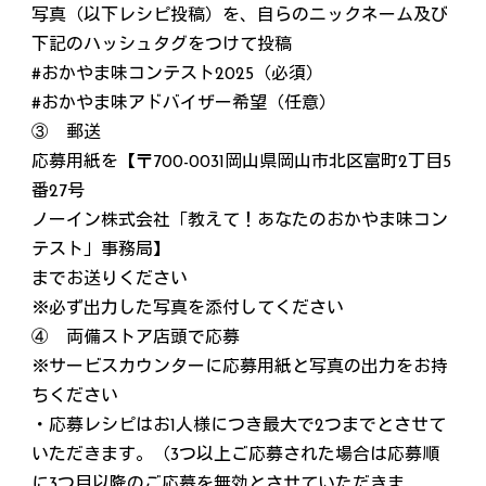
写真（以下レシピ投稿）を、自らのニックネーム及び
下記のハッシュタグをつけて投稿
#おかやま味コンテスト2025（必須）
#おかやま味アドバイザー希望（任意）
③ 郵送
応募用紙を【〒700-0031岡山県岡山市北区富町2丁目5
番27号
ノーイン株式会社「教えて！あなたのおかやま味コン
テスト」事務局】
までお送りください
※必ず出力した写真を添付してください
④ 両備ストア店頭で応募
※サービスカウンターに応募用紙と写真の出力をお持
ちください
・応募レシピはお1人様につき最大で2つまでとさせて
いただきます。（3つ以上ご応募された場合は応募順
に3つ目以降のご応募を無効とさせていただきま