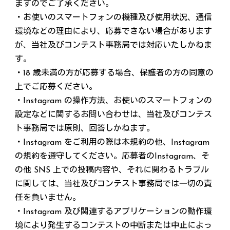
ますのでご了承ください。
・お使いのスマートフォンの機種及び使用状況、通信
環境などの理由により、応募できない場合があります
が、当社及びコンテスト事務局では対応いたしかねま
す。
・18 歳未満の方が応募する場合、保護者の方の同意の
上でご応募ください。
・Instagram の操作方法、お使いのスマートフォンの
設定などに関するお問い合わせは、当社及びコンテス
ト事務局では原則、回答しかねます。
・Instagram をご利用の際は本規約の他、Instagram
の規約を遵守してください。応募者のInstagram、そ
の他 SNS 上での投稿内容や、それに関わるトラブル
に関しては、当社及びコンテスト事務局では一切の責
任を負いません。
・Instagram 及び関連するアプリケーションの動作環
境により発生するコンテストの中断または中止によっ