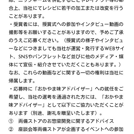
際、ニックネームを併記することやレイアウト等の都
合上、当社にてレシピに若干の加工または改変を行う
ことがあります。
・受賞者には、授賞式への参加やインタビュー動画の
撮影等をお願いすることがありますので、予めご了承
のうえご応募ください。（授賞式の様子やインタビュ
ーなどにつきましても当社が運営・発行するWEBサイ
ト、SNSやパンフレットなど並びに他のメディア・媒
体にて宣伝・紹介させていただくこともあります。）
なお、これらの動画などに関する一切の権利は当社に
帰属します。
・応募時に「おかやま味アドバイザー」への就任をご
希望し、当社の選考を通過された方には、「おかやま
味アドバイザー」として以下にご協力いただくことが
あります（別途、謝礼を贈呈いたします）。
① 両備ストアのお惣菜開発に関するアドバイス
② 座談会等両備ストアが企画するイベントへの参加