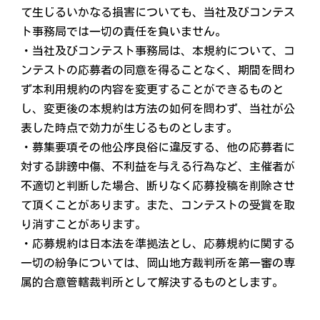
て生じるいかなる損害についても、当社及びコンテス
ト事務局では一切の責任を負いません。
・当社及びコンテスト事務局は、本規約について、コ
ンテストの応募者の同意を得ることなく、期間を問わ
ず本利用規約の内容を変更することができるものと
し、変更後の本規約は方法の如何を問わず、当社が公
表した時点で効力が生じるものとします。
・募集要項その他公序良俗に違反する、他の応募者に
対する誹謗中傷、不利益を与える行為など、主催者が
不適切と判断した場合、断りなく応募投稿を削除させ
て頂くことがあります。また、コンテストの受賞を取
り消すことがあります。
・応募規約は日本法を準拠法とし、応募規約に関する
一切の紛争については、岡山地方裁判所を第一審の専
属的合意管轄裁判所として解決するものとします。