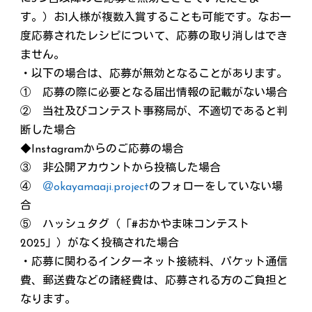
す。）お1人様が複数入賞することも可能です。なお一
度応募されたレシピについて、応募の取り消しはでき
ません。
・以下の場合は、応募が無効となることがあります。
① 応募の際に必要となる届出情報の記載がない場合
② 当社及びコンテスト事務局が、不適切であると判
断した場合
◆Instagramからのご応募の場合
③ 非公開アカウントから投稿した場合
④
＠okayamaaji.project
のフォローをしていない場
合
⑤ ハッシュタグ（「#おかやま味コンテスト
2025」）がなく投稿された場合
・応募に関わるインターネット接続料、パケット通信
費、郵送費などの諸経費は、応募される方のご負担と
なります。