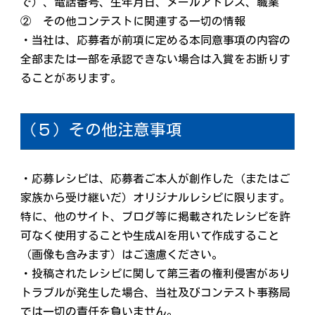
で）、電話番号、生年月日、メールアドレス、職業
② その他コンテストに関連する一切の情報
・当社は、応募者が前項に定める本同意事項の内容の
全部または一部を承認できない場合は入賞をお断りす
ることがあります。
（５）その他注意事項
・応募レシピは、応募者ご本人が創作した（またはご
家族から受け継いだ）オリジナルレシピに限ります。
特に、他のサイト、ブログ等に掲載されたレシピを許
可なく使用することや生成AIを用いて作成すること
（画像も含みます）はご遠慮ください。
・投稿されたレシピに関して第三者の権利侵害があり
トラブルが発生した場合、当社及びコンテスト事務局
では一切の責任を負いません。