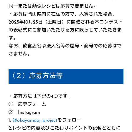
同一または類似レシピは応募できません。
・応募は岡山県内に在住の方で、入賞された場合、
2025年10月25日（土曜日）に開催される本コンテスト
の表彰式にご参加いただける方に限らせていただきま
す。
なお、飲食店名や法人名等の屋号・商号での応募はで
きません。
（２）応募方法等
・応募方法は下記の4つです。
① 応募フォーム
② Instagram
1.
＠okayamaaji.project
をフォロー
2.レシピの内容及びこだわりポイントの記載とともに