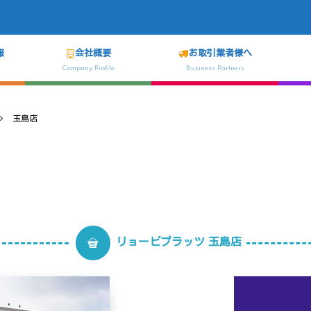
報
会社概要
お取引業者様へ
Company Profile
Business Partners
玉島店
リョービプラッツ 玉島店