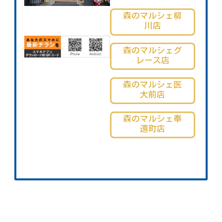
森のマルシェ柳
川店
森のマルシェグ
レース店
森のマルシェ医
大前店
森のマルシェ奉
還町店