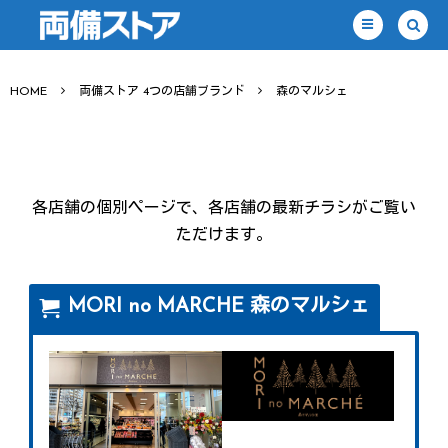
HOME
両備ストア 4つの店舗ブランド
森のマルシェ
各店舗の個別ページで、各店舗の最新チラシがご覧い
ただけます。
MORI no MARCHE 森のマルシェ